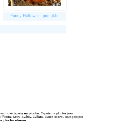
Funny Halloween pumpkin
dávat nové
tapety na plochu
. Tapety na plochu jsou
Příroda, Sexy, Svátky, Zvířata. Zvolte si svou kategorii pro
na plochu zdarma
.